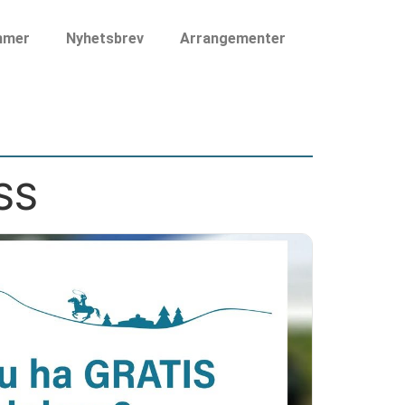
mmer
Nyhetsbrev
Arrangementer
SS