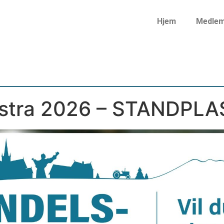
Hjem
Medle
nstra 2026 – STANDPLA