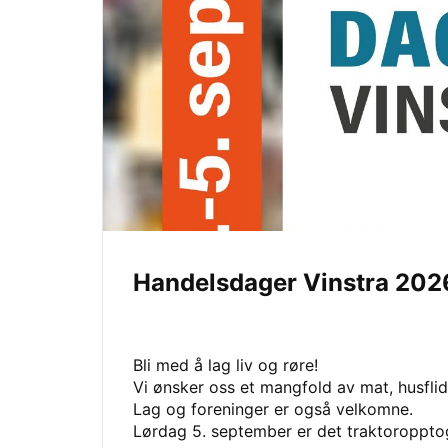
Handelsdager Vinstra 20
Bli med å lag liv og røre!
Vi ønsker oss et mangfold av mat, husflid
Lag og foreninger er også velkomne.
Lørdag 5. september er det traktoropptog