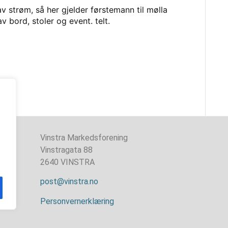
v strøm, så her gjelder førstemann til mølla
v bord, stoler og event. telt.
Vinstra Markedsforening
Vinstragata 88
2640 VINSTRA
post@vinstra.no
Personvernerklæring